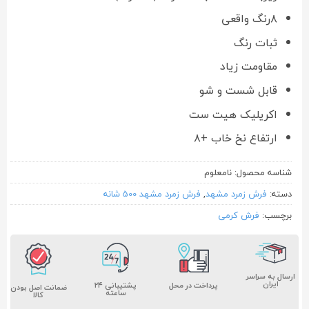
۸رنگ واقعی
ثبات رنگ
مقاومت زیاد
قابل شست و شو
اکریلیک هیت ست
ارتفاع نخ خاب +۸
شناسه محصول:
نامعلوم
دسته:
فرش زمرد مشهد
,
فرش زمرد مشهد 500 شانه
برچسب:
فرش کرمی
ارسال به سراسر
ایران
پشتیبانی ۲۴
پرداخت در محل
ضمانت اصل بودن
ساعته
کالا