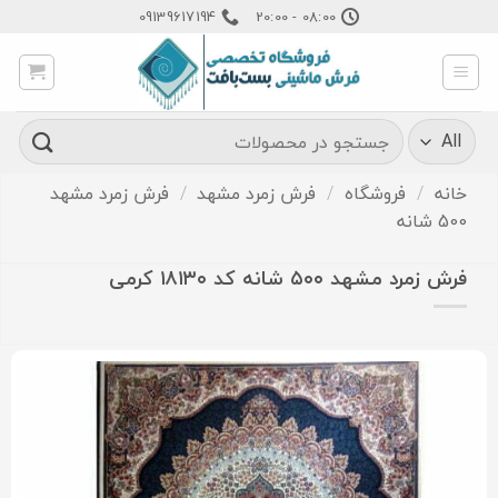
Ski
09139617194
08:00 - 20:00
t
conten
جستجو
برای:
خانه
/
فروشگاه
/
فرش زمرد مشهد
/
فرش زمرد مشهد
500 شانه
فرش زمرد مشهد ۵۰۰ شانه کد ۱۸۱۳۰ کرمی