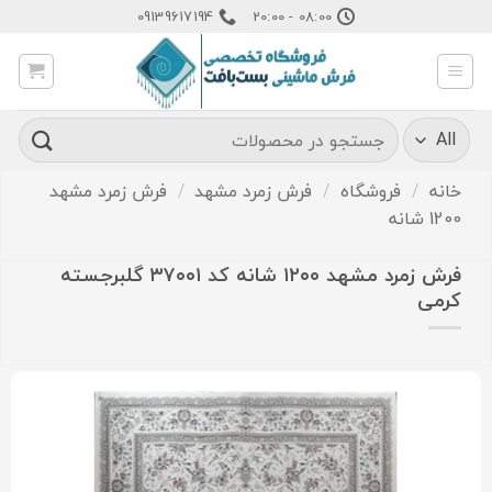
Ski
09139617194
08:00 - 20:00
t
conten
جستجو
برای:
خانه
/
فروشگاه
/
فرش زمرد مشهد
/
فرش زمرد مشهد
1200 شانه
فرش زمرد مشهد ۱۲۰۰ شانه کد ۳۷۰۰۱ گلبرجسته
کرمی