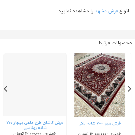
انواع
فرش مشهد
را مشاهده نمایید.
محصولات مرتبط
فرش کاشان طرح ماهی بیجار ۷۰۰
فرش هیوا ۷۰۰ شانه لاکی
شانه روناسی
6متری : 12,000,000 تومان
6متری : 12,000,000 تومان