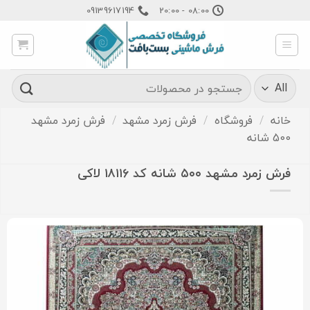
Ski
09139617194
08:00 - 20:00
t
conten
جستجو
برای:
خانه
/
فروشگاه
/
فرش زمرد مشهد
/
فرش زمرد مشهد
500 شانه
فرش زمرد مشهد ۵۰۰ شانه کد ۱۸۱۱۶ لاکی