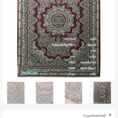
ضدحساسیت