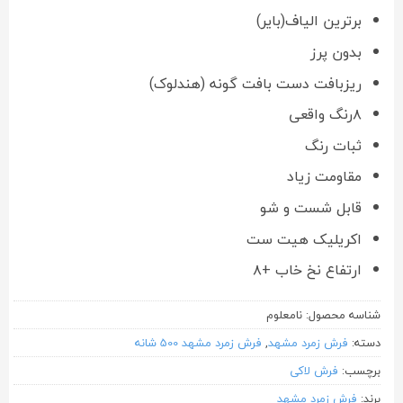
برترین الیاف(بایر)
بدون پرز
ریزبافت دست بافت گونه (هندلوک)
۸رنگ واقعی
ثبات رنگ
مقاومت زیاد
قابل شست و شو
اکریلیک هیت ست
ارتفاع نخ خاب +۸
شناسه محصول:
نامعلوم
دسته:
فرش زمرد مشهد
,
فرش زمرد مشهد 500 شانه
برچسب:
فرش لاکی
برند:
فرش زمرد مشهد