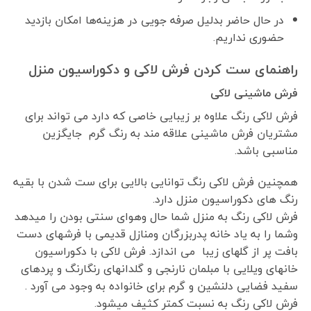
در حال حاضر بدلیل صرفه جویی در هزینه‌ها امکان بازدید
حضوری نداریم.
راهنمای ست کردن فرش لاکی و دکوراسیون منزل
فرش ماشینی لاکی
فرش لاکی رنگ علاوه بر زیبایی خاصی که دارد می تواند برای
مشتریان فرش ماشینی علاقه مند به رنگ گرم جایگزین
مناسبی باشد.
همچنین فرش لاکی رنگ توانایی بالایی برای ست شدن با بقیه
رنگ های دکوراسیون منزل دارد.
فرش لاکی رنگ به منزل شما حال وهوای سنتی بودن را میدهد
وشما را به یاد خانه پدربزرگان ومنازل قدیمی با فرشهای دست
بافت پر از گلهای زیبا می اندازد. فرش لاکی با دکوراسیون
خانهای ویلایی با مبلمان نارنجی و گلدانهای رنگارنگ و پردهای
سفید فضایی دلنشین و گرم برای خانواده به وجود می آورد .
فرش لاکی رنگ به نسبت کمتر کثیف میشود.