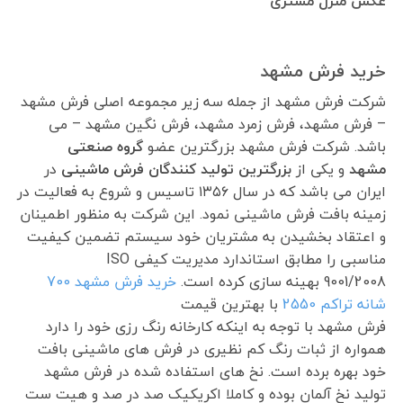
عکس منزل مشتری
خرید فرش مشهد
شرکت فرش مشهد از جمله سه زیر مجموعه اصلی فرش مشهد
– فرش مشهد، فرش زمرد مشهد، فرش نگین مشهد – می
باشد. شرکت فرش مشهد بزرگترین عضو
گروه صنعتی
مشهد
و یکی از
بزرگترین تولید کنندگان فرش ماشینی
در
ایران می باشد که در سال ۱۳۵۶ تاسیس و شروع به فعالیت در
زمینه بافت فرش ماشینی نمود. این شرکت به منظور اطمینان
و اعتقاد بخشیدن به مشتریان خود سیستم تضمین کیفیت
مناسبی را مطابق استاندارد مدیریت کیفی ISO
9001/2008 بهینه سازی کرده است.
خرید فرش مشهد 700
شانه تراکم 2550
با بهترین قیمت
فرش مشهد با توجه به اینکه کارخانه رنگ رزی خود را دارد
همواره از ثبات رنگ کم نظیری در فرش های ماشینی بافت
خود بهره برده است. نخ های استفاده شده در فرش مشهد
تولید نخ آلمان بوده و کاملا اکریکیک صد در صد و هیت ست