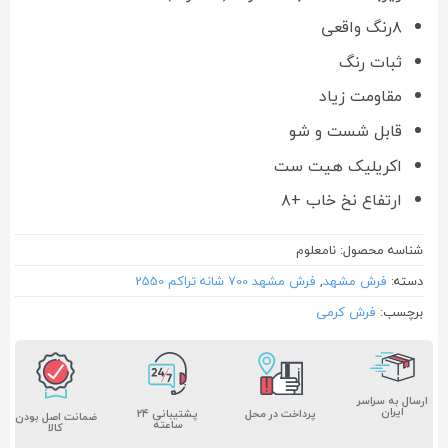
۸رنگ واقعی
ثبات رنگ
مقاومت زیاد
قابل شست و شو
اکریلیک هیت ست
ارتفاع نخ خاب +۸
شناسه محصول:
نامعلوم
دسته:
فرش مشهد
,
فرش مشهد 700 شانه تراکم 2550
برچسب:
فرش کرمی
ارسال به سراسر
ایران
پشتیبانی ۲۴
پرداخت در محل
ضمانت اصل بودن
ساعته
کالا