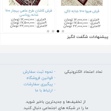
فرش کاشان طرح ماهی بیجار ۷۰۰
فرش هیوا ۷۰۰ شانه لاکی
شانه روناسی
6متری : 12,000,000 تومان
6متری : 12,000,000 تومان
9متری : 17,500,000 تومان
9متری : 17,500,000 تومان
12متری : 22,000,000 تومان
12متری : 22,000,000 تومان
پیشنهادات شگفت انگیز
نماد اعتماد الکترونیکی
- نحوه ثبت سفارش
- قوانین فروشگاه
- پیگیری سفارشات
- ارتباط با ما
از تخفیف‌ها و جدیدترین‌ باخبر شوید.
ما را در شبکه های اجتماعی دنبال کنید.