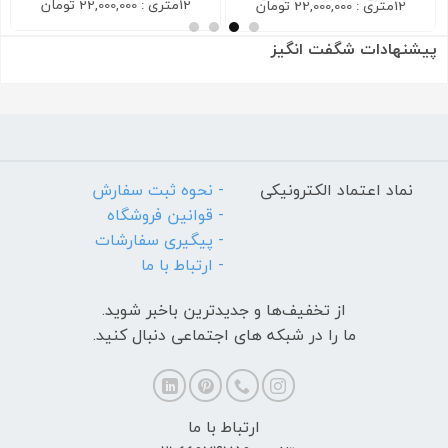
12متری : 22,000,000 تومان
12متری : 22,000,000 تومان
پیشنهادات شگفت انگیز
نماد اعتماد الکترونیکی
- نحوه ثبت سفارش
- قوانین فروشگاه
- پیگیری سفارشات
- ارتباط با ما
از تخفیف‌ها و جدیدترین‌ باخبر شوید.
ما را در شبکه های اجتماعی دنبال کنید.
ارتباط با ما