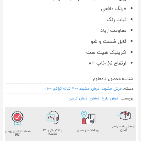
۸رنگ واقعی
ثبات رنگ
مقاومت زیاد
قابل شست و شو
اکریلیک هیت ست
ارتفاع نخ خاب +۸
شناسه محصول:
نامعلوم
دسته:
فرش مشهد
,
فرش مشهد 700 شانه تراکم 2100
برچسب:
فرش طرح افشان
,
فرش کرمی
ارسال به سراسر
ایران
پشتیبانی ۲۴
پرداخت در محل
ضمانت اصل بودن
ساعته
کالا