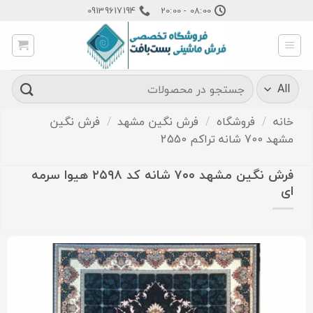
Ski
09139617194
08:00 - 20:00
t
conten
جستجو
برای:
خانه
/
فروشگاه
/
فرش نگین مشهد
/
فرش نگین
مشهد 700 شانه تراکم 2550
فرش نگین مشهد ۷۰۰ شانه کد ۲۵۹۸ هیوا سرمه
ای