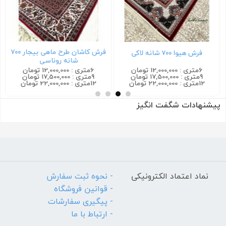
فرش کاشان طرح ماهی بیجار ۷۰۰
فرش هیوا ۷۰۰ شانه لاکی
شانه روناسی
6متری : 12,000,000 تومان
6متری : 12,000,000 تومان
9متری : 17,500,000 تومان
9متری : 17,500,000 تومان
12متری : 22,000,000 تومان
12متری : 22,000,000 تومان
پیشنهادات شگفت انگیز
نماد اعتماد الکترونیکی
- نحوه ثبت سفارش
- قوانین فروشگاه
- پیگیری سفارشات
- ارتباط با ما