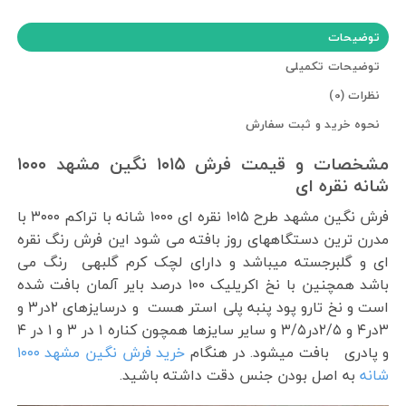
توضیحات
توضیحات تکمیلی
نظرات (0)
نحوه خرید و ثبت سفارش
مشخصات و قیمت فرش ۱۰۱۵ نگین مشهد ۱۰۰۰
شانه نقره ای
فرش نگین مشهد طرح ۱۰۱۵ نقره ای ۱۰۰۰ شانه با تراکم ۳۰۰۰ با
مدرن ترین دستگاههای روز بافته می شود این فرش رنگ نقره
ای و گلبرجسته میباشد و دارای لچک کرم گلبهی رنگ می
باشد همچنین با نخ اکریلیک ۱۰۰ درصد بایر آلمان بافت شده
است و نخ تارو پود پنبه پلی استر هست و درسایزهای ۲در۳ و
۳در۴ و ۲/۵در۳/۵ و سایر سایزها همچون کناره ۱ در ۳ و ۱ در ۴
و پادری بافت میشود. در هنگام
خرید فرش نگین مشهد ۱۰۰۰
شانه
به اصل بودن جنس دقت داشته باشید.