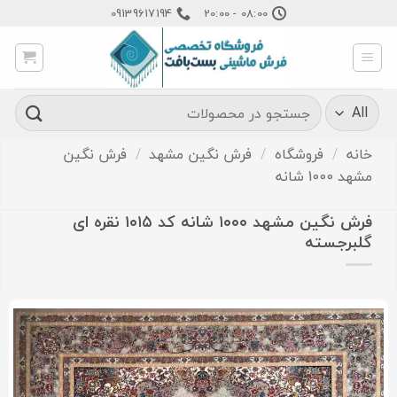
Ski
09139617194
08:00 - 20:00
t
conten
جستجو
برای:
خانه
/
فروشگاه
/
فرش نگین مشهد
/
فرش نگین
مشهد 1000 شانه
فرش نگین مشهد ۱۰۰۰ شانه کد ۱۰۱۵ نقره ای
گلبرجسته