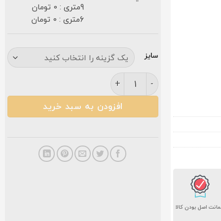
9متری : 0 تومان
6متری : 0 تومان
سایز
فرش نگین مشهد کد ۲۶۰7 سرمه ای ۷۰۰ شانه عدد
افزودن به سبد خرید
انت اصل بودن کالا