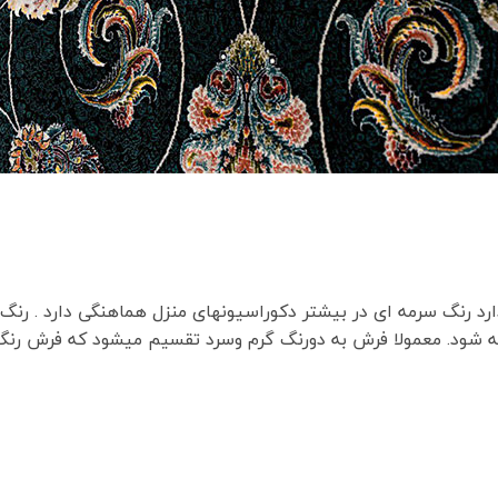
رد رنگ سرمه ای در بیشتر دکوراسیونهای منزل هماهنگی دارد . رن
ته شود. معمولا فرش به دورنگ گرم وسرد تقسیم میشود که فرش رن