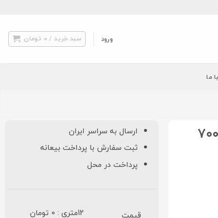
سبد خرید /
0
تومان
ورود
ا ما
رش نگین مشهد کد ۲۶۰7 سرمه ای ۷۰۰
ارسال به سراسر ایران
ثبت سفارش با پرداخت بیعانه
پرداخت در محل
12متری : 0 تومان
قیمت