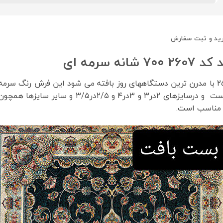
ید و ثبت سفارش
رمه ای
فرش نگین مشهد کد 2607 سرمه ای ۷۰۰ شانه با تراکم ۲۵۵۰ با مدرن ترین دستگاههای روز بافته 
 مناسب است.