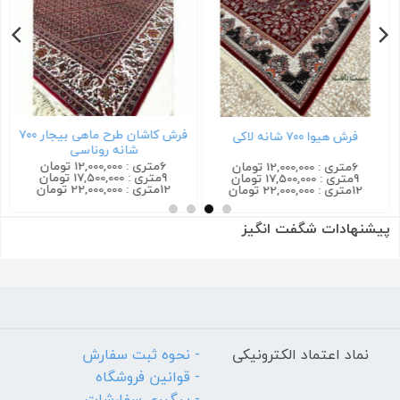
فرش کاشان طرح ماهی بیجار ۷۰۰
فرش هیوا ۷۰۰ شانه لاکی
شانه روناسی
6متری : 12,000,000 تومان
6متری : 12,000,000 تومان
9متری : 17,500,000 تومان
9متری : 17,500,000 تومان
12متری : 22,000,000 تومان
12متری : 22,000,000 تومان
پیشنهادات شگفت انگیز
نماد اعتماد الکترونیکی
- نحوه ثبت سفارش
- قوانین فروشگاه
- پیگیری سفارشات