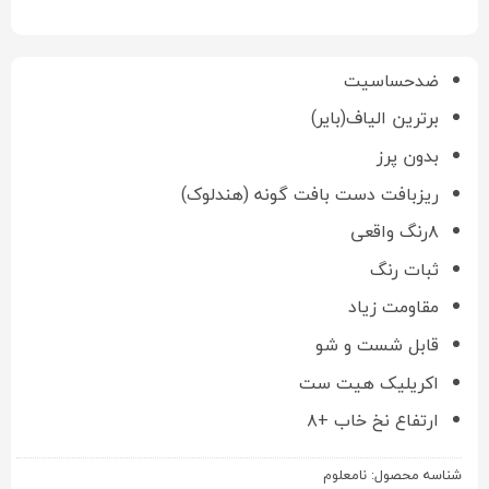
ضدحساسیت
برترین الیاف(بایر)
بدون پرز
ریزبافت دست بافت گونه (هندلوک)
۸رنگ واقعی
ثبات رنگ
مقاومت زیاد
قابل شست و شو
اکریلیک هیت ست
ارتفاع نخ خاب +۸
شناسه محصول:
نامعلوم