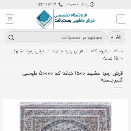
Ski
09139617194
08:00 - 20:00
t
conten
جستجو
برای:
خانه
/
فروشگاه
/
فرش زمرد مشهد
/
فرش زمرد مشهد
1500 شانه
فرش زمرد مشهد ۱۵۰۰ شانه کد ۵۰۰۰۰ طوسی
گلبرجسته