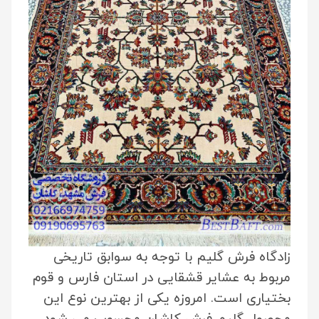
زادگاه فرش گلیم با توجه به سوابق تاریخی
مربوط به عشایر قشقایی در استان فارس و قوم
بختیاری است. امروزه یکی از بهترین نوع این
محصول گلیم فرش کاشان محسوب می شود