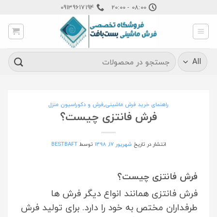
Ski
09139617194
08:00 - 20:00
t
conten
جستجو
برای:
راهنمای خرید فرش ماشینی
,
فرش و دکوراسیون منزل
فرش فانتزی چیست؟
انتشار در تاریخ
شهریور 17, 1398
توسط
BESTBAFT
فرش فانتزی چیست؟
فرش فانتزی همانند انواع دیگر فرش ها
طرفداران مختص به خود را دارد. برای تولید فرش