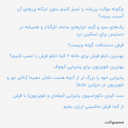
چگونه موکت پرزبلند را تمیز کنیم بدون اینکه پرزهای آن
آسیب ببیند؟
پک‌های سرد و گرم؛ ابزارهای ساده، اثرگذار و همیشه در
دسترس برای تسکین درد
فرش دستبافت گونه چیست؟
بهترین تابلو فرش برای خانه + کجا تابلو فرش را نصب کنیم؟
بهترین تلویزیون برای پذیرایی کوچک
پذیرایی خود را بزرگ تر از آنچه هست نشان دهید! (تاثیر نور و
تلویزیون در دیزاین خانه)
ست کردن دکوراسیون پذیرایی (مبلمان و تلویزیون) با فرش
از کجا فرش ماشینی ارزان بخرم
محصولات