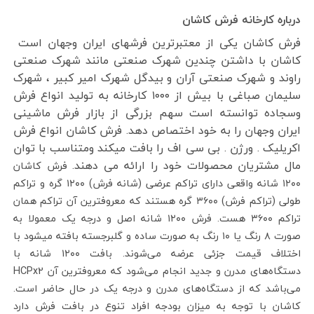
درباره کارخانه فرش کاشان
فرش کاشان یکی از معتبرترین فرشهای ایران وجهان است
کاشان با داشتن چندین شهرک صنعتی مانند شهرک صنعتی
راوند و شهرک صنعتی آران و بیدگل شهرک امیر کبیر ، شهرک
سلیمان صباغی با بیش از ۱۰۰۰ کارخانه به تولید انواع فرش
وسجاده توانسته است سهم بزرگی از بازار فرش ماشینی
ایران وجهان را به خود اختصاص دهد. فرش کاشان انواع فرش
اکریلیک . ورژن . بی سی اف را بافت میکند ومتناسب با توان
مال مشتریان محصولات خود را ارائه می دهند.
فرش کاشان
۱۲۰۰ شانه واقعی دارای تراکم عرضی (شانه فرش) ۱۲۰۰ گره و تراکم
طولی (تراکم فرش) ۳۶۰۰ گره هستند که معروفترین آن تراکم همان
تراکم ۳۶۰۰ هست. فرش ۱۲۰۰ شانه اصل و درجه یک معمولا به
صورت ۸ رنگ یا ۱۰ رنگ به صورت ساده و گلبرجسته بافته میشود با
اختلاف قیمت جزئی عرضه می‌شوند. بافت ۱۲۰۰ شانه با
دستگاه‌های مدرن و جدید انجام می‌شود که معروفترین آن HCPx2
می‌باشد که از دستگاه‌های مدرن و درجه یک در حال حاضر است.
کاشان با توجه به میزان بودجه افراد تنوع در بافت فرش دارد