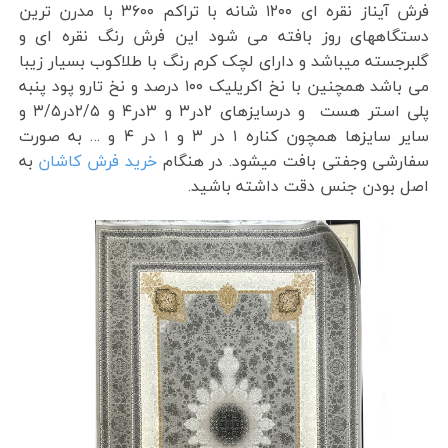
فرش آیناز نقره ای ۱۲۰۰ شانه با تراکم ۳۶۰۰ با مدرن ترین
دستگاههای روز بافته می شود این فرش رنگ نقره ای و
گلبرجسته میباشد و دارای لچک کرم رنگ با طلاکوب بسیار زیبا
می باشد همچنین با نخ اکریلیک ۱۰۰ درصد و نخ تارو پود پنبه
پلی استر هست و درسایزهای ۲در۳ و ۳در۴ و ۲/۵در۳/۵ و
سایر سایزها همچون کناره ۱ در ۳ و ۱ در ۴ و … به صورت
سفارشی وجفتی بافت میشود. در هنگام
خرید فرش کاشان
به
اصل بودن جنس دقت داشته باشید.