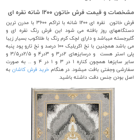
مشخصات و قیمت فرش خاتون ۱۲۰۰ شانه نقره ای
فرش خاتون نقره ای ۱۲۰۰ شانه با تراکم ۳۶۰۰ با مدرن ترین
دستگاههای روز بافته می شود این فرش رنگ نقره ای و
گلبرجسته میباشد و دارای لچک کرم رنگ با طلاکوب بسیار زیبا
می باشد همچنین با نخ اکریلیک ۱۰۰ درصد و نخ تارو پود پنبه
پلی استر هست و درسایزهای ۲در۳ و ۳در۴ و ۲/۵در۳/۵ و
سایر سایزها همچون کناره ۱ در ۳ و ۱ در ۴ و … به صورت
سفارشی وجفتی بافت میشود. در هنگام
خرید فرش کاشان
به
اصل بودن جنس دقت داشته باشید.