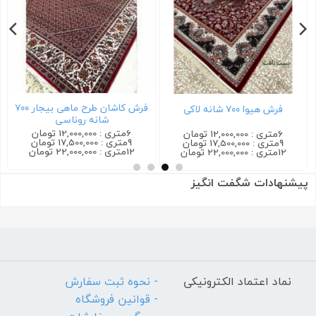
فرش کاشان طرح ماهی بیجار ۷۰۰
فرش هیوا ۷۰۰ شانه لاکی
شانه روناسی
6متری : 12,000,000 تومان
6متری : 12,000,000 تومان
9متری : 17,500,000 تومان
9متری : 17,500,000 تومان
12متری : 22,000,000 تومان
12متری : 22,000,000 تومان
پیشنهادات شگفت انگیز
نماد اعتماد الکترونیکی
- نحوه ثبت سفارش
- قوانین فروشگاه