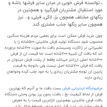
، توانسته فرش خوبی در میان سایر فرشها باشه و
مورد استقبال مشتریان قرارگیرد و همچنین در
رنگهای مختلف همچون بژ، لاکی، فیلی، و… نیز
همچون سایر رنگها جذب مشتری کند.
چون خرید فرش ممکن است برای بعضی مردم هزینه سنگین
محسوب شود دستگاه تولید فرش ماشینی ۵۰۰شانه را با
تغییراتی در ژاکارت وسیستم بافت به صورت ۷۰۰شانه دراورده
اند که بافت آن شبیه ۷۰۰شانه است اما قیمت ان از فرش
۷۰۰شانه اصلی ارزانتر میباشد وفقط از پشت فرش میتوان در
یافت که فرش ۷۰۰شانه اصل نیست ولی باتوجه به قیمت
پایین ان توجه مشتریان زیادی را به خود جلب کرده وخواهان
زیادی دارند
در
فروشگاه اینترنتی فرش
بست بافت ما بر آنیم که بهترین
فرش از لحاظ کیفیت نخ ، بافت، بدون پرز بودن وحتی دستگاه
بافت فرش ماشینی ،وهچنین نازلترین قیمت را به معرض
فروش مشتریان عزیز قرار داده وبدون واسطه ودلال بازی