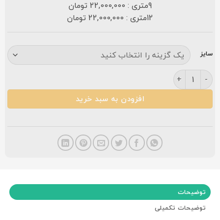
9متری : 22,000,000 تومان
12متری : 22,000,000 تومان
سایز
فرش کاشان طرح ناردون ۷۰۰ شانه عدد
افزودن به سبد خرید
توضیحات
توضیحات تکمیلی