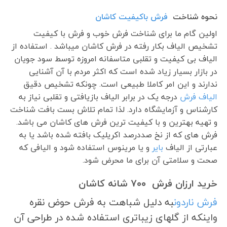
نحوه شناخت
فرش باکیفیت کاشان
اولین گام ما برای شناخت فرش خوب و فرش با کیفیت
تشخیص الیاف بکار رفته در فرش کاشان میباشد . استفاده از
الیاف بی کیفیت و تقلبی متاسفانه امروزه توسط سود جویان
در بازار بسیار زیاد شده است که اکثر مردم با آن آشنایی
ندارند و این امر کاملا طبیعی است. چونکه تشخیص دقیق
الیاف فرش
درجه یک در برابر الیاف بازیافتی و تقلبی نیاز به
کارشناس و آزمایشگاه دارد. لذا تمام تلاش بست بافت شناخت
و تهیه بهترین و با کیفیت ترین فرش های کاشان می باشد.
فرش های که از نخ صددرصد اکریلیک بافته شده باشد یا به
عبارتی از الیاف
بایر
و یا مرینوس استفاده شود و الیافی که
صحت و سلامتی آن برای ما محرض شود.
خرید ارزان فرش ۷۰۰ شانه کاشان
فرش ناردون
به دلیل شباهت به فرش حوض نقره
واینکه از گلهای زیباتری استفاده شده در طراحی آن