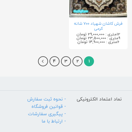
فرش کاشان شهیاد ۷۰۰ شانه
کرمی
12متری : 29,000,000 تومان
9متری : 23,500,000 تومان
6متری : 14,900,000 تومان
4
3
2
1
نماد اعتماد الکترونیکی
- نحوه ثبت سفارش
- قوانین فروشگاه
- پیگیری سفارشات
- ارتباط با ما