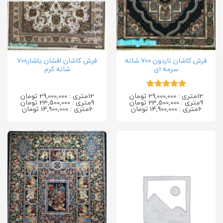
فرش کاشان ناردون ۷۰۰ شانه
فرش کاشان افشان یاشار۷۰۰
سرمه ای
شانه کرم
12متری : 29,000,000 تومان
12متری : 29,000,000 تومان
امتیاز
5
از
9متری : 23,500,000 تومان
9متری : 23,500,000 تومان
5
6متری : 14,900,000 تومان
6متری : 14,900,000 تومان