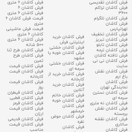
فرش کاشان تقدیسی
فرش کاشان ۶ متری
فرش کاشان تراکم
فرش کاشان 6
3600
فرش کاشان 6 متری
فرش کاشان تلگرام
قیمت فرش کاشان ۶
فرش کاشان
متری
تهرانپارس
قیمت فرش ماشینی
فرش کاشان تخفیف
کاشان ۶ متری
فرش کاشان خرید
فرش کاشان تبریز
فرش کاشان 6 متری
اینترنتی فرش
فرش کاشان تابلو
500 شانه
فرش کاشان خشتی
فرش کاشان ترمه
فرش کاشان طرح ثنا
فرش کاشان خوبه یا
فرش تافته کاشان
فرش کاشان طرح
مشهد
فرش کاشان نی نی
ثمین
فرش کاشان خشتی
سایت
فرش کاشان قیمت
سرمه ای
فرش کاشان نقش
فرش کاشان قیمت
فرش کاشان خرید از
باغ ارم
کارخانه
کارخانه
فرش کاشان
فرش کاشان قیمت
فرش کاشان خرید
نمایندگی تهران
روز
آنلاین
فرش کاشان نسترن
فرش کاشان قیطران
فرش کاشان خاتم
سرمه ای
فرش کاشان قطبی
فرش کاشان خوبه
فرش کاشان نه متری
فرش کاشان قرمز
فرش کاشان
فرش کاشان نقش
فرش کاشان قیمت
خرمشهر
برجسته
ارزان
فرش کاشان حوض
فرش کاشان نقشه
فرش کاشان قدیمی
نقره
سالاری
فرش کاشان قیمت
فرش کاشان
فرش کاشان
مناسب