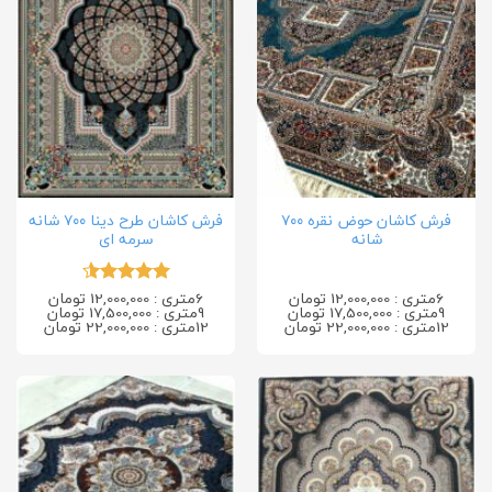
فرش کاشان حوض نقره ۷۰۰
فرش کاشان طرح دینا ۷۰۰ شانه
شانه
سرمه ای
6متری : 12,000,000 تومان
6متری : 12,000,000 تومان
امتیاز
4.5
9متری : 17,500,000 تومان
9متری : 17,500,000 تومان
از 5
12متری : 22,000,000 تومان
12متری : 22,000,000 تومان