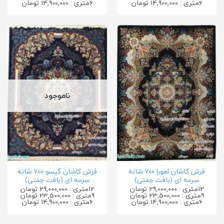
6متری : 14,900,000 تومان
6متری : 14,900,000 تومان
ناموجود
فرش کاشان اهورا ۷۰۰ شانه
فرش کاشان گیسو ۷۰۰ شانه
سرمه ای (بافت جفتی)
سرمه ای (بافت جفتی)
12متری : 29,000,000 تومان
12متری : 29,000,000 تومان
9متری : 23,500,000 تومان
9متری : 23,500,000 تومان
6متری : 14,900,000 تومان
6متری : 14,900,000 تومان